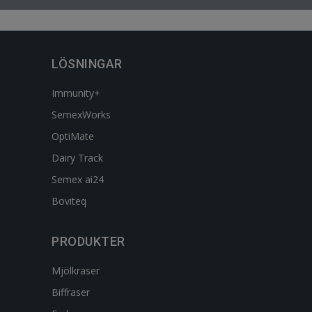
LÖSNINGAR
Immunity+
SemexWorks
OptiMate
Dairy Track
Semex ai24
Boviteq
PRODUKTER
Mjölkraser
Biffraser