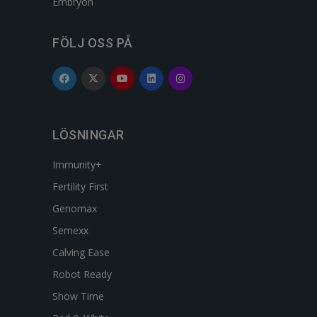
Embryon
FÖLJ OSS PÅ
LÖSNINGAR
Immunity+
Fertility First
Genomax
Semexx
Calving Ease
Robot Ready
Show Time