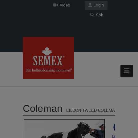
Video
Login
Sök