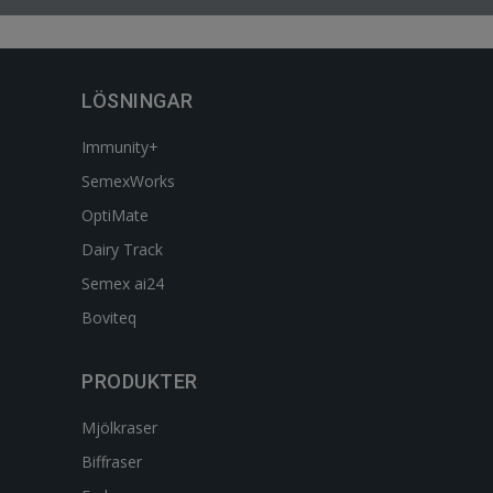
LÖSNINGAR
Immunity+
SemexWorks
OptiMate
Dairy Track
Semex ai24
Boviteq
PRODUKTER
Mjölkraser
Biffraser