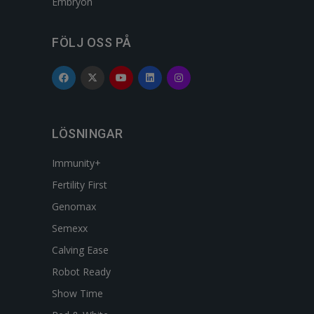
Embryon
FÖLJ OSS PÅ
LÖSNINGAR
Immunity+
Fertility First
Genomax
Semexx
Calving Ease
Robot Ready
Show Time