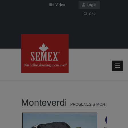
Video
Login
Sök