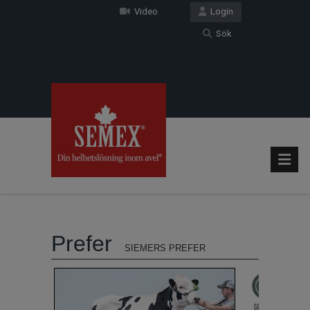
Video
Login
Sök