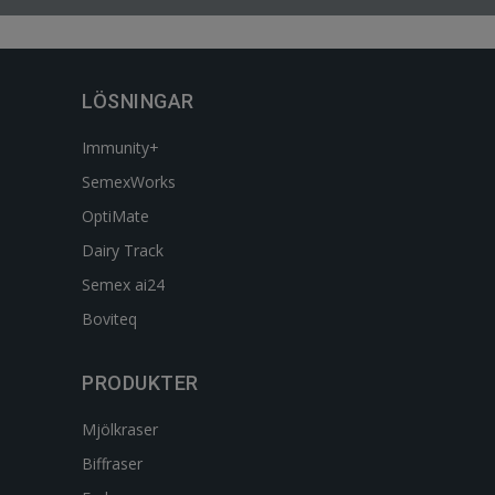
LÖSNINGAR
Immunity+
SemexWorks
OptiMate
Dairy Track
Semex ai24
Boviteq
PRODUKTER
Mjölkraser
Biffraser