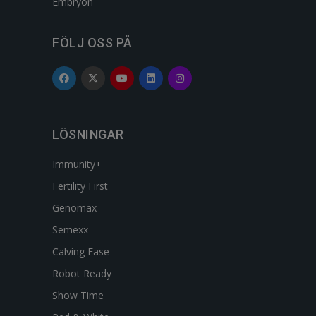
Embryon
FÖLJ OSS PÅ
LÖSNINGAR
Immunity+
Fertility First
Genomax
Semexx
Calving Ease
Robot Ready
Show Time