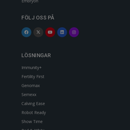
Embryon
FÖLJ OSS PÅ
LÖSNINGAR
Immunity+
Fertility First
Genomax
Semexx
Calving Ease
Robot Ready
Show Time