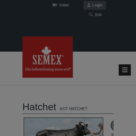
Video
Login
Sök