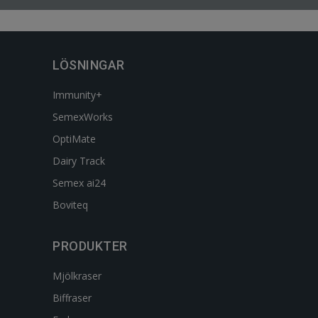
LÖSNINGAR
Immunity+
SemexWorks
OptiMate
Dairy Track
Semex ai24
Boviteq
PRODUKTER
Mjölkraser
Biffraser