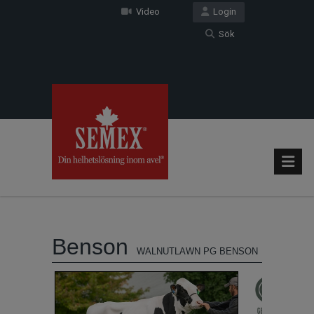
Video
Login
Sök