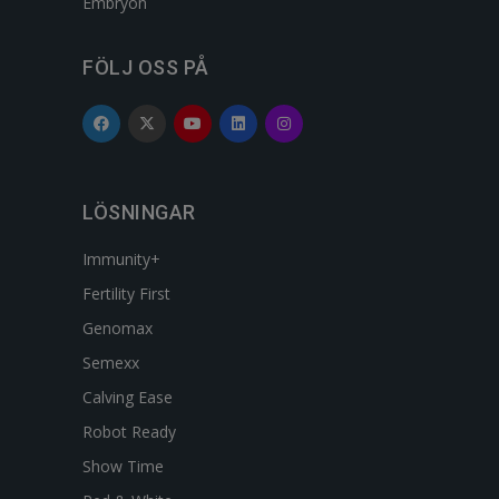
Embryon
FÖLJ OSS PÅ
LÖSNINGAR
Immunity+
Fertility First
Genomax
Semexx
Calving Ease
Robot Ready
Show Time