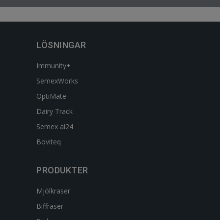
LÖSNINGAR
Immunity+
SemexWorks
OptiMate
Dairy Track
Semex ai24
Boviteq
PRODUKTER
Mjölkraser
Biffraser