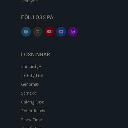
Embryon
FÖLJ OSS PÅ
LÖSNINGAR
Immunity+
Fertility First
Genomax
Semexx
Calving Ease
Robot Ready
Show Time