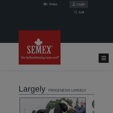
Video
Login
Sök