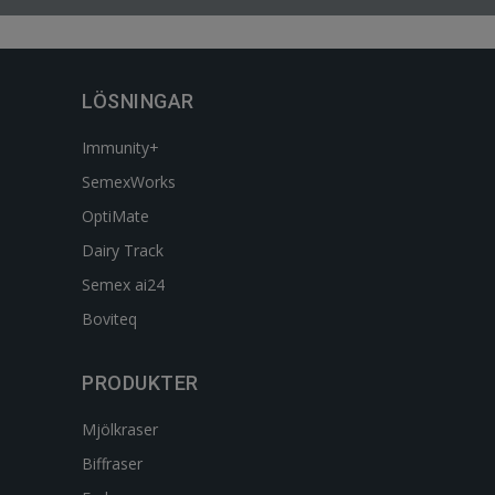
LÖSNINGAR
Immunity+
SemexWorks
OptiMate
Dairy Track
Semex ai24
Boviteq
PRODUKTER
Mjölkraser
Biffraser