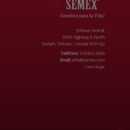
Oficina Central:
5653 Highway 6 North
Guelph, Ontario, Canada N1H 6J2
Teléfono:
519.821.5060
Email:
info@semex.com
Cómo llegar