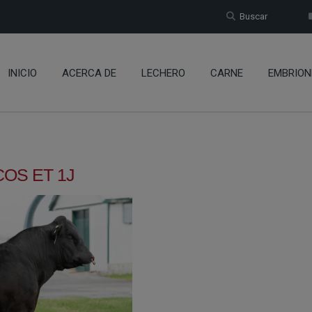
Buscar
INICIO
ACERCA DE
LECHERO
CARNE
EMBRION