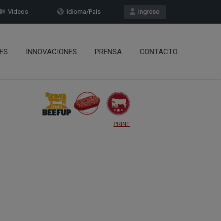
Videos
Idioma/País
Ingreso
ES
INNOVACIONES
PRENSA
CONTACTO