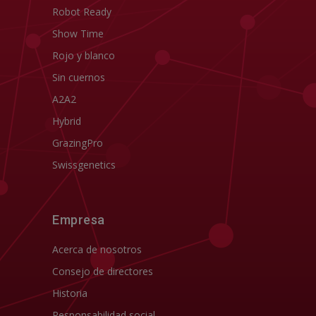
Robot Ready
Show Time
Rojo y blanco
Sin cuernos
A2A2
Hybrid
GrazingPro
Swissgenetics
Empresa
Acerca de nosotros
Consejo de directores
Historia
Responsabilidad social