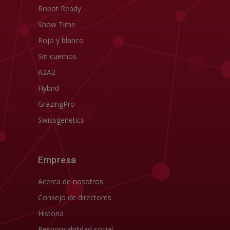
Robot Ready
Show Time
Rojo y blanco
Sin cuernos
A2A2
Hybrid
GrazingPro
Swissgenetics
Empresa
Acerca de nosotros
Consejo de directores
Historia
Responsabilidad social