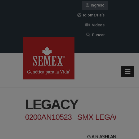
Ingreso
Idioma/País
Videos
Buscar