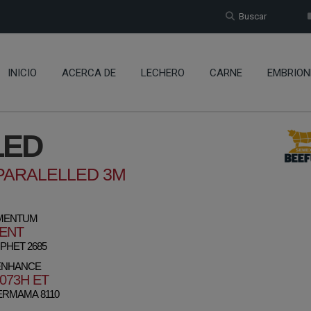
Buscar
INICIO
ACERCA DE
LECHERO
CARNE
EMBRION