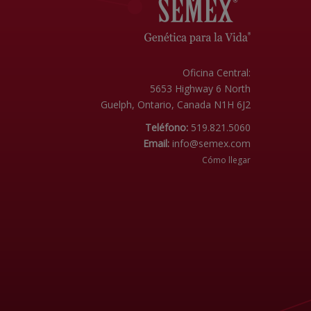
Oficina Central:
5653 Highway 6 North
Guelph, Ontario, Canada N1H 6J2
Teléfono:
519.821.5060
Email:
info@semex.com
Cómo llegar