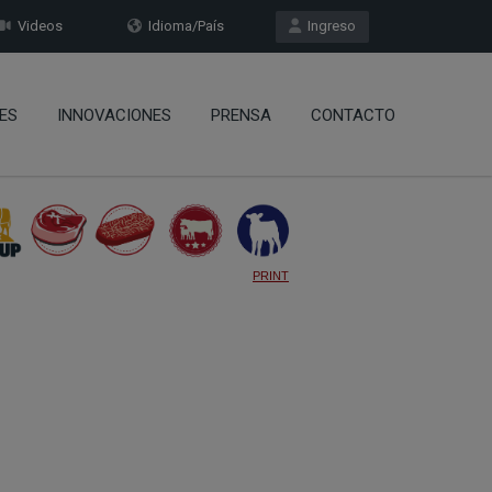
Videos
Idioma/País
Ingreso
ES
INNOVACIONES
PRENSA
CONTACTO