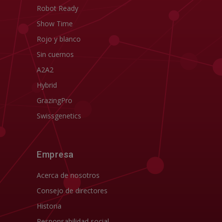
Robot Ready
Show Time
Rojo y blanco
Sin cuernos
A2A2
Hybrid
GrazingPro
Swissgenetics
Empresa
Acerca de nosotros
Consejo de directores
Historia
Responsabilidad social