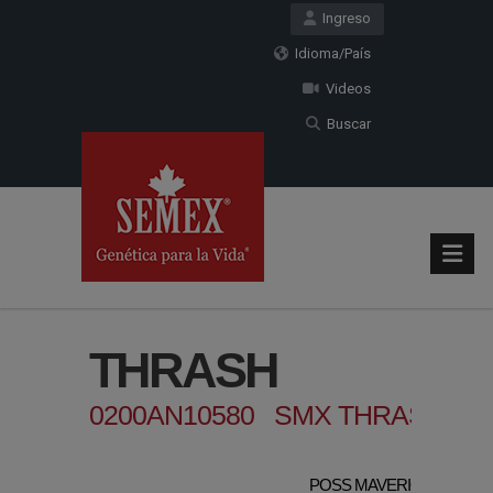
Ingreso
Idioma/País
Videos
Buscar