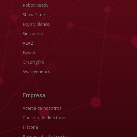
Robot Ready
Show Time
Rojo y blanco
Sin cuernos
A2A2
Hybrid
GrazingPro
Swissgenetics
Empresa
Acerca de nosotros
Consejo de directores
Historia
Responsabilidad social