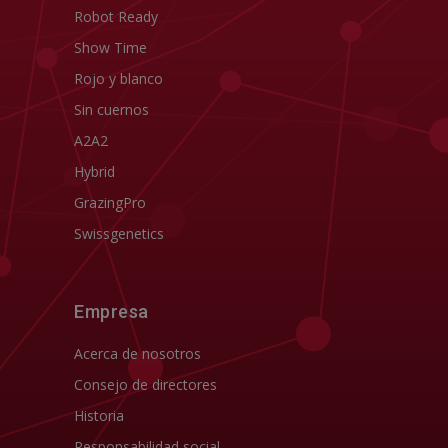
Robot Ready
Show Time
Rojo y blanco
Sin cuernos
A2A2
Hybrid
GrazingPro
Swissgenetics
Empresa
Acerca de nosotros
Consejo de directores
Historia
Responsabilidad social