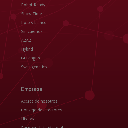
Robot Ready
Show Time
Rojo y blanco
Sin cuernos
A2A2
Hybrid
GrazingPro
Swissgenetics
Empresa
Acerca de nosotros
Consejo de directores
Historia
Responsabilidad social