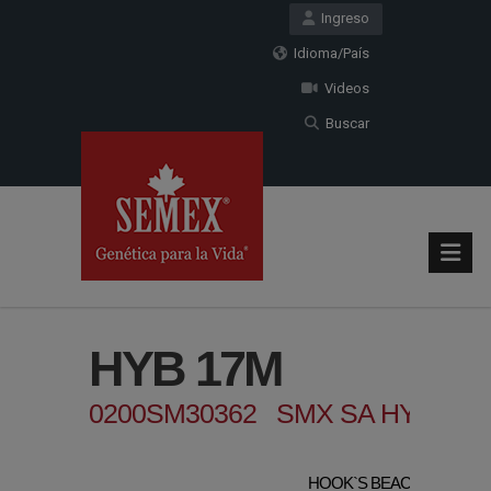
Ingreso
Idioma/País
Videos
Buscar