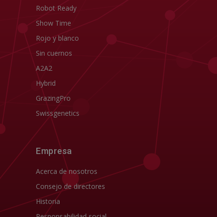
Robot Ready
Show Time
Rojo y blanco
Sin cuernos
A2A2
Hybrid
GrazingPro
Swissgenetics
Empresa
Acerca de nosotros
Consejo de directores
Historia
Responsabilidad social