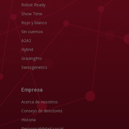
Robot Ready
Show Time
Rojo y blanco
Sin cuernos
A2A2
Hybrid
GrazingPro
Swissgenetics
Empresa
Acerca de nosotros
Consejo de directores
Historia
Responsabilidad social