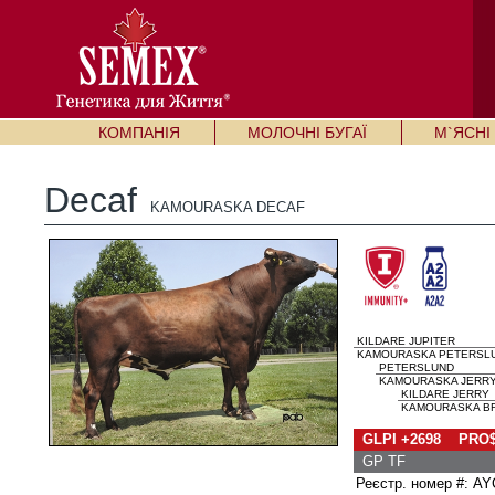
КОМПАНІЯ
МОЛОЧНІ БУГАЇ
М`ЯСНІ 
Decaf
KAMOURASKA DECAF
KILDARE JUPITER
KAMOURASKA PETERSLUN
PETERSLUND
KAMOURASKA JERRY 
KILDARE JERRY
KAMOURASKA BRU
GLPI +2698 PRO$
GP TF
Реєстр. номер #: A