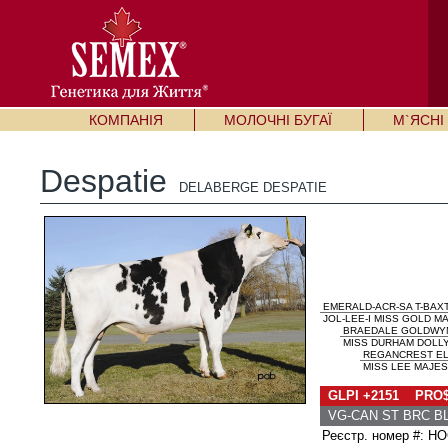
КОМПАНІЯ
МОЛОЧНІ БУГАЇ
М`ЯСНІ 
Despatie
DELABERGE DESPATIE
EMERALD-ACR-SA T-BAX
JOL-LEE-I MISS GOLD MA
BRAEDALE GOLDWY
MISS DURHAM DOLLY 
REGANCREST EL
MISS LEE MAJES
GLPI +2151 PRO$
VG-CAN ST BRC BL
Реєстр. номер #: 