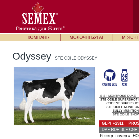
КОМПАНІЯ
МОЛОЧНІ БУГАЇ
М`ЯСНІ 
Odyssey
STE ODILE ODYSSEY
S-S-I MONTROSS DUKE
STE ODILE SUPERSHOT E
COGENT SUPERSHO
STE ODILE MUNITION
SULLY MUNITION
STE ODILE SNOW
GLPI +2911 PRO$
DPF RDF BLF CNF 
Реєстр. номер #: 