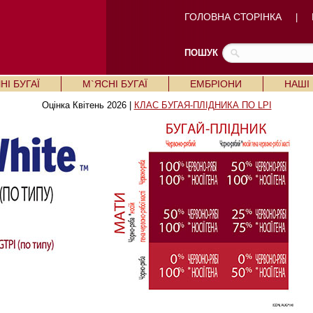
ГОЛОВНА СТОРІНКА
|
ПОШУК
І БУГАЇ
М`ЯСНІ БУГАЇ
ЕМБРІОНИ
НАШІ
Оцінка Квітень 2026 |
КЛАС БУГАЯ-ПЛІДНИКА ПО LPI