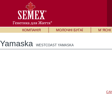
КОМПАНІЯ
МОЛОЧНІ БУГАЇ
М`ЯСНІ 
Yamaska
WESTCOAST YAMASKA
CA