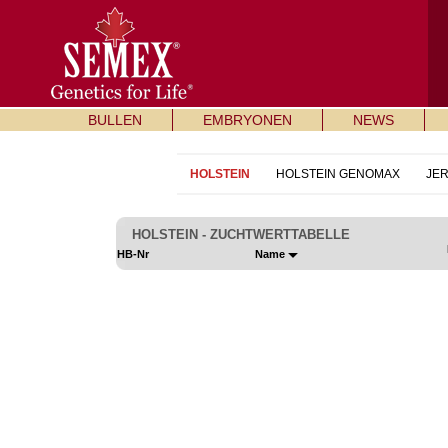
BULLEN
EMBRYONEN
NEWS
HOLSTEIN
HOLSTEIN GENOMAX
JE
HOLSTEIN - ZUCHTWERTTABELLE
HB-Nr
Name