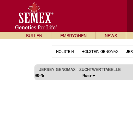
BULLEN
EMBRYONEN
NEWS
HOLSTEIN
HOLSTEIN GENOMAX
JE
JERSEY GENOMAX - ZUCHTWERTTABELLE
HB-Nr
Name