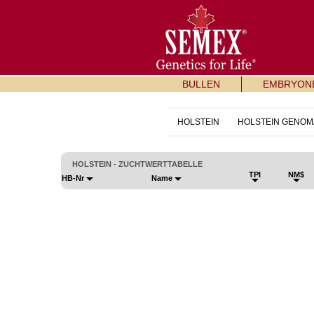
BULLEN
EMBRYON
HOLSTEIN
HOLSTEIN GENOM
HOLSTEIN - ZUCHTWERTTABELLE
TPI
NM$
HB-Nr
Name