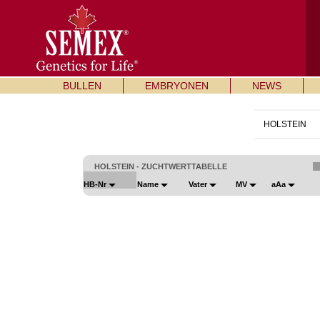
BULLEN
EMBRYONEN
NEWS
HOLSTEIN
HOLSTEIN - ZUCHTWERTTABELLE
HB-Nr
Name
Vater
MV
aAa