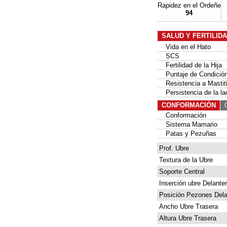
Rapidez en el Ordeñe
94
SALUD Y FERTILID
Vida en el Hato
SCS
Fertilidad de la Hija
Puntaje de Condición
Resistencia a Mastit
Persistencia de la la
CONFORMACIÓN
G
Conformación
Sistema Mamario
Patas y Pezuñas
Prof. Ubre
Textura de la Ubre
Soporte Central
Inserción ubre Delante
Posición Pezones Dela
Ancho Ubre Trasera
Altura Ubre Trasera