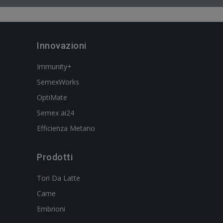
Innovazioni
Immunity+
SemexWorks
OptiMate
Semex ai24
Efficienza Metano
Prodotti
Tori Da Latte
Carne
Embrioni