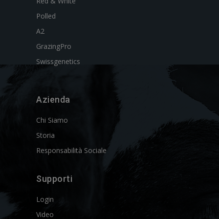
Red & White
Polled
A2
GrazingPro
Swissgenetics
Azienda
Chi Siamo
Storia
Responsabilità Sociale
Supporti
Login
Video