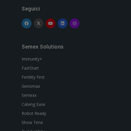
Seguici
Semex Solutions
Immunity+
FastStart
Fertility First
Genomax
Semexx
Calving Ease
Robot Ready
Show Time