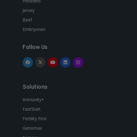
Holsteins
Jersey
Beef
Embryonen
Follow Us
Solutions
Immunity+
FastStart
Fertility First
Genomax