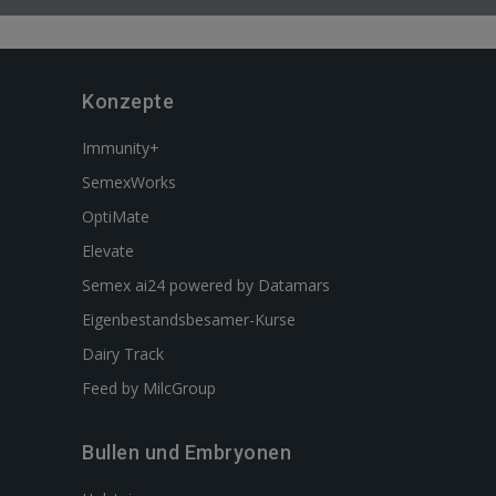
Konzepte
Immunity+
SemexWorks
OptiMate
Elevate
Semex ai24 powered by Datamars
Eigenbestandsbesamer-Kurse
Dairy Track
Feed by MilcGroup
Bullen und Embryonen