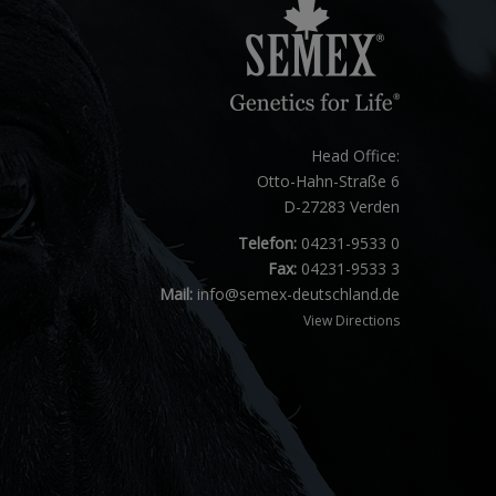
Head Office:
Otto-Hahn-Straße 6
D-27283 Verden
Telefon:
04231-9533 0
Fax:
04231-9533 3
Mail:
info@semex-deutschland.de
View Directions