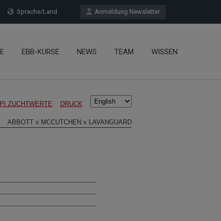
Sprache/Land
Anmeldung Newsletter
E
EBB-KURSE
NEWS
TEAM
WISSEN