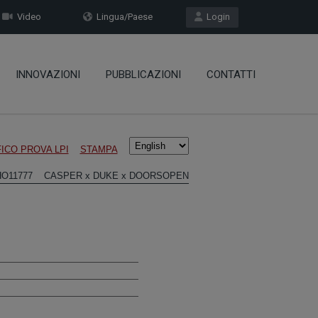
Video
Lingua/Paese
Login
INNOVAZIONI
PUBBLICAZIONI
CONTATTI