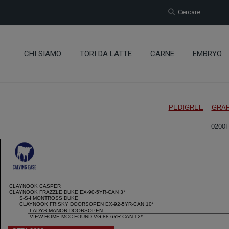
Cercare
CHI SIAMO
TORI DA LATTE
CARNE
EMBRYO