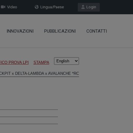
Video
Lingua/Paese
Login
INNOVAZIONI
PUBBLICAZIONI
CONTATTI