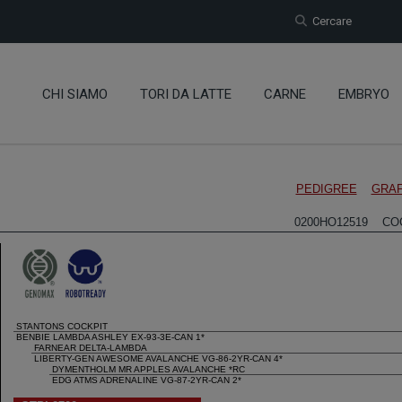
Cercare
CHI SIAMO
TORI DA LATTE
CARNE
EMBRYO