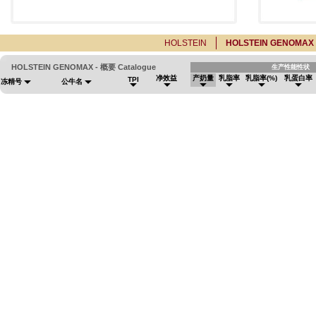
HOLSTEIN
HOLSTEIN GENOMAX
HOLSTEIN GENOMAX - 概要 Catalogue
生产性能性状
净效益
产奶量
乳脂率
乳脂率(%)
乳蛋白率
TPI
冻精号
公牛名