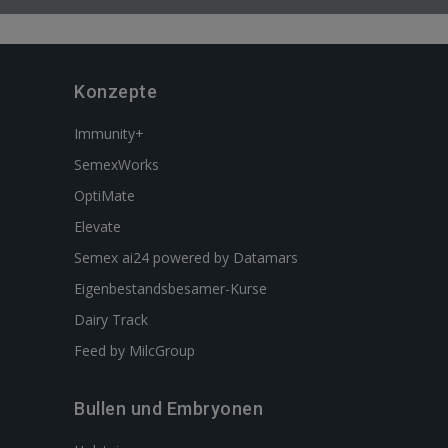
Konzepte
Immunity+
SemexWorks
OptiMate
Elevate
Semex ai24 powered by Datamars
Eigenbestandsbesamer-Kurse
Dairy Track
Feed by MilcGroup
Bullen und Embryonen