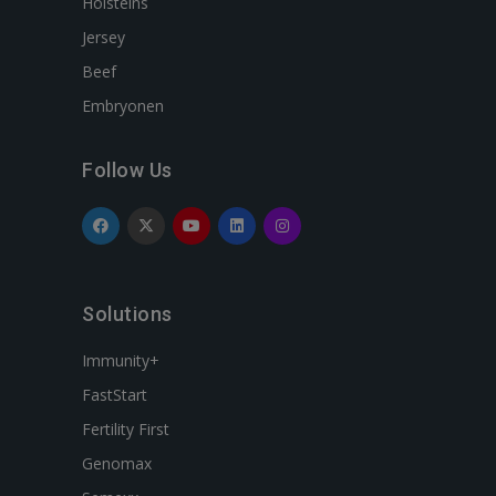
Holsteins
Jersey
Beef
Embryonen
Follow Us
Solutions
Immunity+
FastStart
Fertility First
Genomax