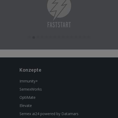
Konzepte
Immunity+
SemexWorks
OptiMate
Elevate
Semex ai24 powered by Datamars