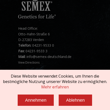
Head Office:
Otto-Hahn-Straße 6
D-27283 Verden
Telefon:
04231-9533 0
Fax:
04231-9533 3
Mail:
info@semex-deutschland.de
View Directions
Diese Website verwendet Cookies, um Ihnen die
bestmögliche Nutzung unserer Website zu ermöglichen.
Mehr erfahren
Copyright © 2026 SEMEX. All rights reserved.
Annehmen
Ablehnen
Impressum und AGB
|
Datenschutzerklärung