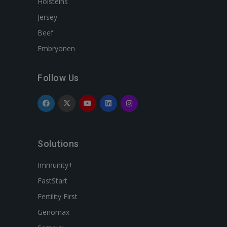
Holsteins
Jersey
Beef
Embryonen
Follow Us
Solutions
Immunity+
FastStart
Fertility First
Genomax