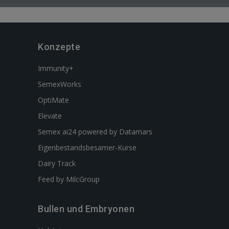
Konzepte
Immunity+
SemexWorks
OptiMate
Elevate
Semex ai24 powered by Datamars
Eigenbestandsbesamer-Kurse
Dairy Track
Feed by MilcGroup
Bullen und Embryonen