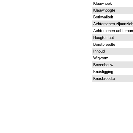
Klauwhoek
Klauwhoogte
Botkwaliteit
Achterbenen zijaanzich
Achterbenen achteraan
Hoogtemaat
Borstbreedte
Inhoud
Wigvorm
Bovenbouw
Kruisligging
Kruisbreedte