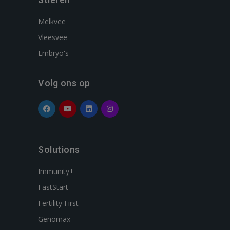
Melkvee
Vleesvee
Embryo's
Volg ons op
Solutions
Immunity+
FastStart
Fertility First
Genomax