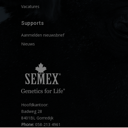
Vacatures
Supports
Aanmelden nieuwsbrief
Nieuws
Hoofdkantoor:
Badweg 28
8401BL Gorredijk
Phone:
058-213 4961