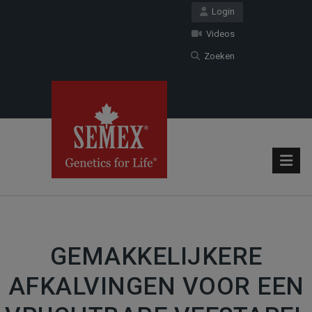
Login
Videos
Zoeken
GEMAKKELIJKERE
AFKALVINGEN VOOR EEN