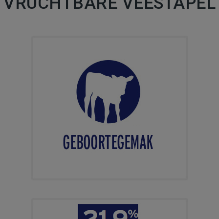
VRUCHTBARE VEESTAPEL