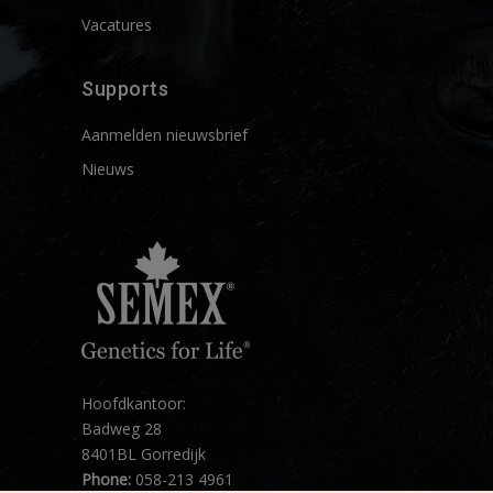
Vacatures
Supports
Aanmelden nieuwsbrief
Nieuws
Hoofdkantoor:
Badweg 28
8401BL Gorredijk
Phone:
058-213 4961