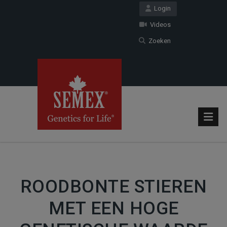
Login
Videos
Zoeken
ROODBONTE STIEREN
MET EEN HOGE