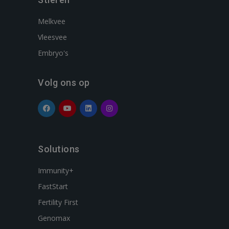
Melkvee
Vleesvee
Embryo's
Volg ons op
Solutions
Immunity+
FastStart
Fertility First
Genomax