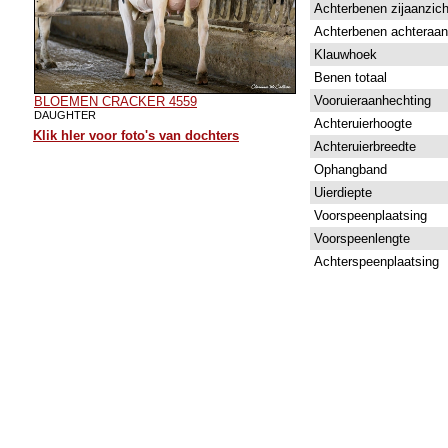
Achterbenen zijaanzich
Achterbenen achteraan
Klauwhoek
Benen totaal
Vooruieraanhechting
BLOEMEN CRACKER 4559
DAUGHTER
Achteruierhoogte
Klik hIer voor foto's van dochters
Achteruierbreedte
Ophangband
Uierdiepte
Voorspeenplaatsing
Voorspeenlengte
Achterspeenplaatsing