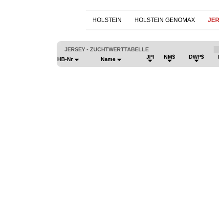
HOLSTEIN
HOLSTEIN GENOMAX
JE
JERSEY - ZUCHTWERTTABELLE
JPI
NM$
DWP$
HB-Nr
Name