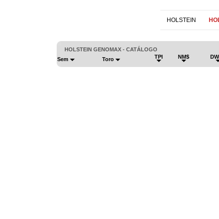
HOLSTEIN
HO
HOLSTEIN GENOMAX - CATÁLOGO
TPI
NM$
DW
Sem
Toro