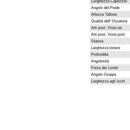
Lunghezza Capezzoli
Angolo del Piede
Altezza Tallone
Qualitá dell' Ossatura
Arti post. Vista lat.
Arti post. Vista post.
Statura
Larghezza torace
Profondità
Angolosità
Forza dei Lombi
Angolo Groppa
Larghezza agli Ischi