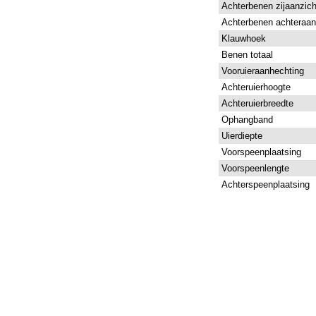
Achterbenen zijaanzich
Achterbenen achteraan
Klauwhoek
Benen totaal
Vooruieraanhechting
Achteruierhoogte
Achteruierbreedte
Ophangband
Uierdiepte
Voorspeenplaatsing
Voorspeenlengte
Achterspeenplaatsing