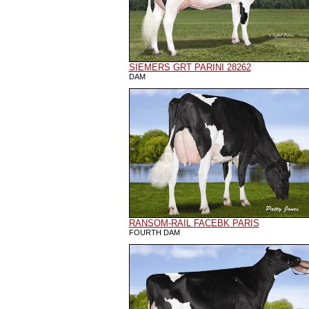
SIEMERS GRT PARINI 28262
DAM
RANSOM-RAIL FACEBK PARIS
FOURTH DAM