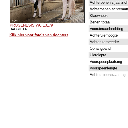
Achterbenen zijaanzich
Achterbenen achteraan
Klauwhoek
Benen totaal
PROGENESIS WC 13179
Vooruieraanhechting
DAUGHTER
Klik hIer voor foto's van dochters
Achteruierhoogte
Achteruierbreedte
Ophangband
Uierdiepte
Voorspeenplaatsing
Voorspeenlengte
Achterspeenplaatsing