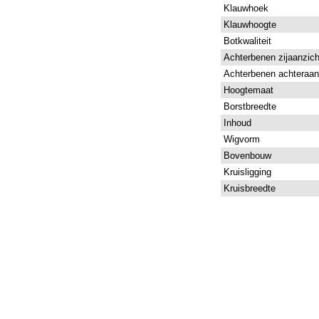
Klauwhoek
Klauwhoogte
Botkwaliteit
Achterbenen zijaanzich
Achterbenen achteraan
Hoogtemaat
Borstbreedte
Inhoud
Wigvorm
Bovenbouw
Kruisligging
Kruisbreedte