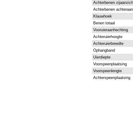
Achterbenen zijaanzich
Achterbenen achteraan
Klauwhoek
Benen totaal
Vooruieraanhechting
Achteruierhoogte
Achteruierbreedte
Ophangband
Uierdiepte
Voorspeenplaatsing
Voorspeenlengte
Achterspeenplaatsing