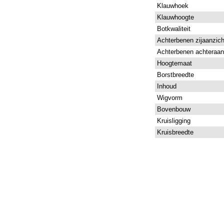
Klauwhoek
Klauwhoogte
Botkwaliteit
Achterbenen zijaanzich
Achterbenen achteraan
Hoogtemaat
Borstbreedte
Inhoud
Wigvorm
Bovenbouw
Kruisligging
Kruisbreedte