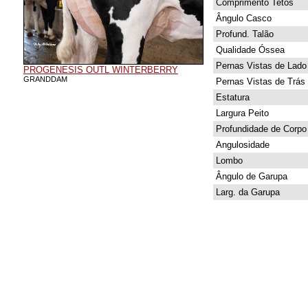
Comprimento Tetos
Ângulo Casco
Profund. Talão
Qualidade Óssea
Pernas Vistas de Lado
PROGENESIS OUTL WINTERBERRY
GRANDDAM
Pernas Vistas de Trás
Estatura
Largura Peito
Profundidade de Corpo
Angulosidade
Lombo
Ângulo de Garupa
Larg. da Garupa