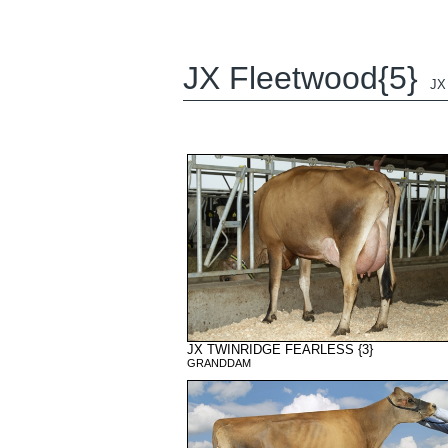
JX Fleetwood{5}
JX
JX TWINRIDGE FEARLESS {3}
GRANDDAM